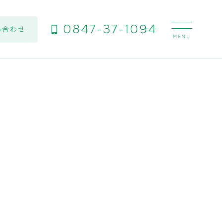
0847-37-1094
い合わせ