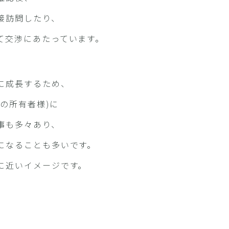
接訪問したり、
て交渉にあたっています。
に成長するため、
の所有者様)に
事も多々あり、
になることも多いです。
に近いイメージです。