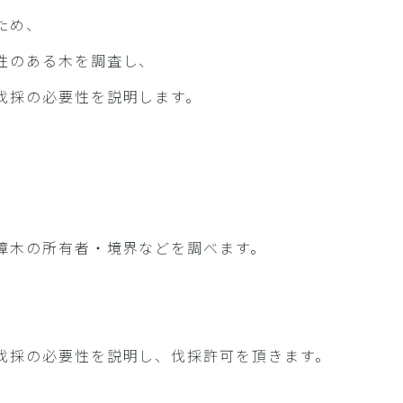
ため、
性のある木を調査し、
伐採の必要性を説明します。
障木の所有者・境界などを調べます。
伐採の必要性を説明し、伐採許可を頂きます。