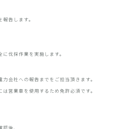
を報告します。
全に伐採作業を実施します。
電力会社への報告までをご担当頂きます。
には営業車を使用するため免許必須です。
確認後、