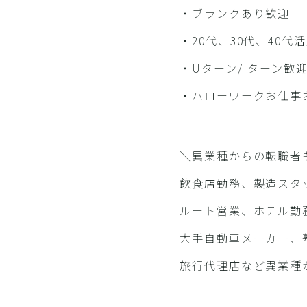
・ブランクあり歓迎
・20代、30代、40代
・Uターン/Iターン歓
・ハローワークお仕事
＼異業種からの転職者
飲食店勤務、製造スタ
ルート営業、ホテル勤
大手自動車メーカー、
旅行代理店など異業種