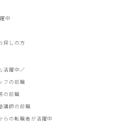
活躍中
迎
お探しの方
も活躍中／
ッフの前職
務の前職
塾講師の前職
からの転職者が活躍中