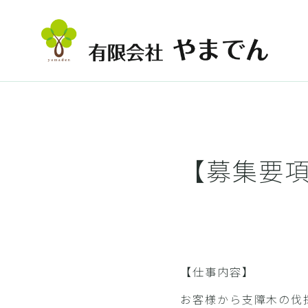
【募集要
【仕事内容】
お客様から支障木の伐