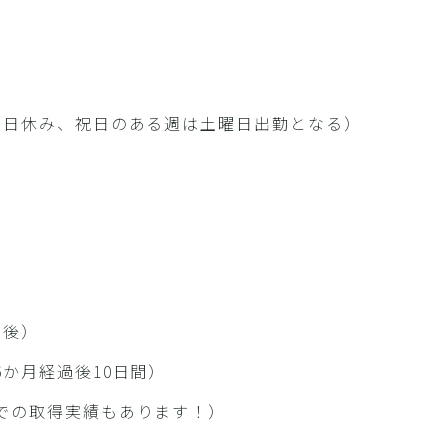
土日休み、祝日のある週は土曜日出勤となる）
）
前後）
か月経過後10日間）
での取得実績もあります！）